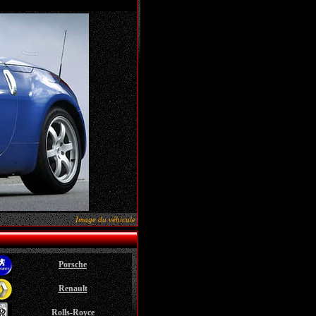
Image du véhicule
Porsche
Renault
Rolls-Royce