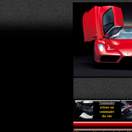
Sommaire
retour au
sommaire
du site