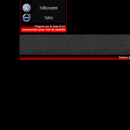
Volkswagen
Volvo
Cliquez sur le nom d'un
constructeur pour voir les modèles
Voiture d