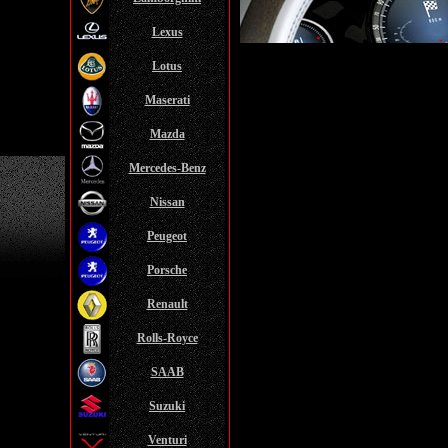
Lexus
Lotus
Maserati
Mazda
Mercedes-Benz
Nissan
Peugeot
Porsche
Renault
Rolls-Royce
SAAB
Suzuki
Venturi