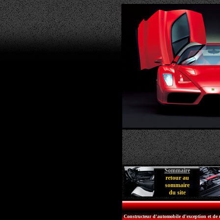
Sommaire
retour au
sommaire
du site
Constructeur d'automobile d'exception et de