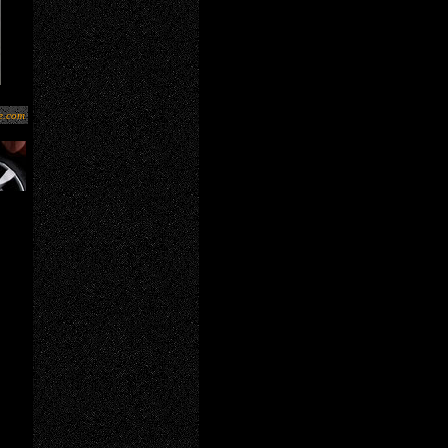
e.com