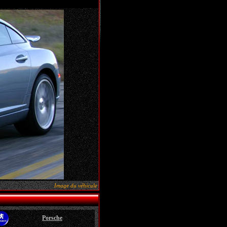
Image du véhicule
Porsche