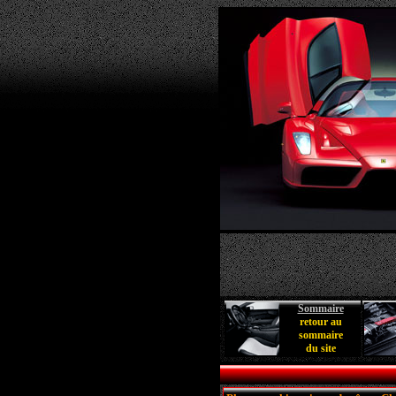
Sommaire
retour au
sommaire
du site