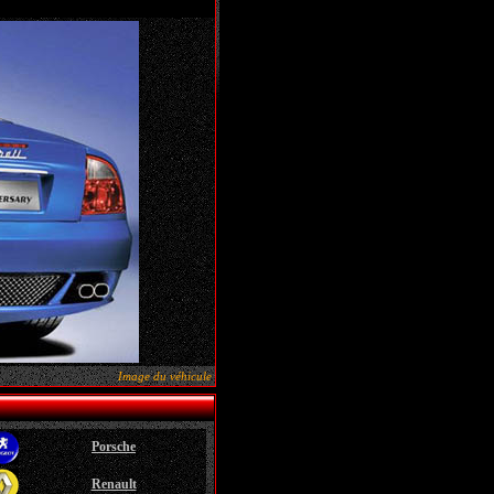
Image du véhicule
Porsche
Renault