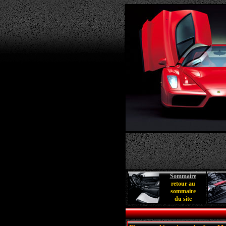
Sommaire
retour au
sommaire
du site