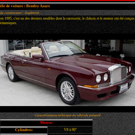
le de voiture : Bentley Azure
du constructeur : Angleterre
 en 1995, c'est un des derniers modèles dont la carosserie, le châssis et le moteur ont été conçus
ritanniques.
Caractéristiques technique du véhicule présenté
Moteur
Cylindres:
V8 à 90°