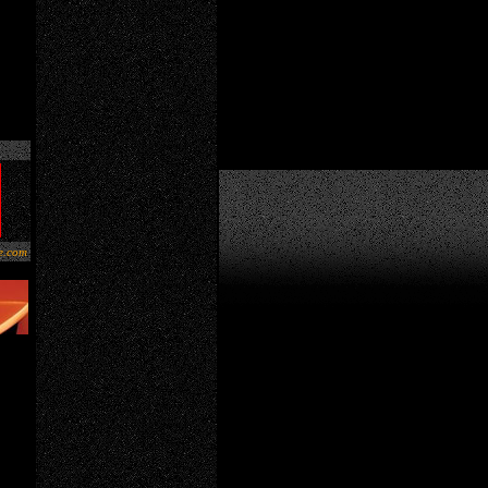
e.com