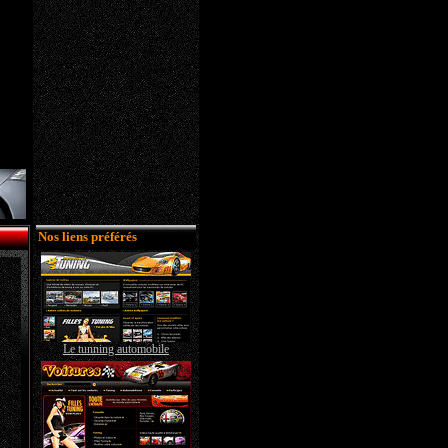
Nos liens préférés
Le tunning automobile