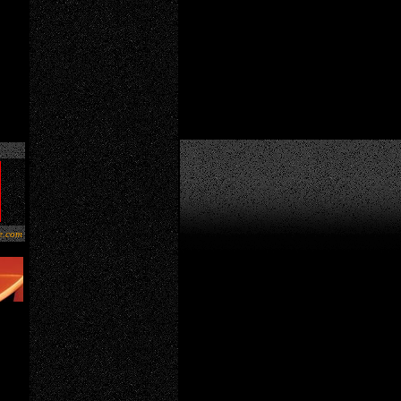
e.com