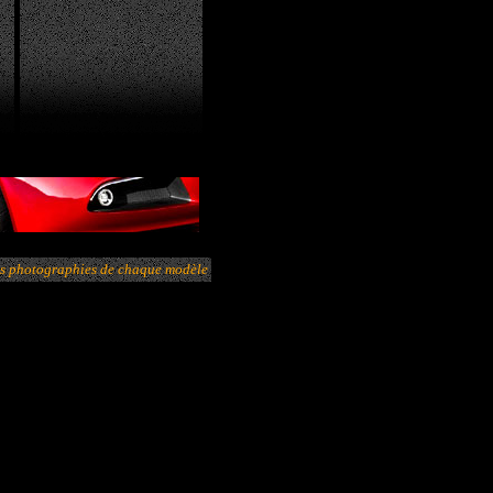
les photographies de chaque modèle